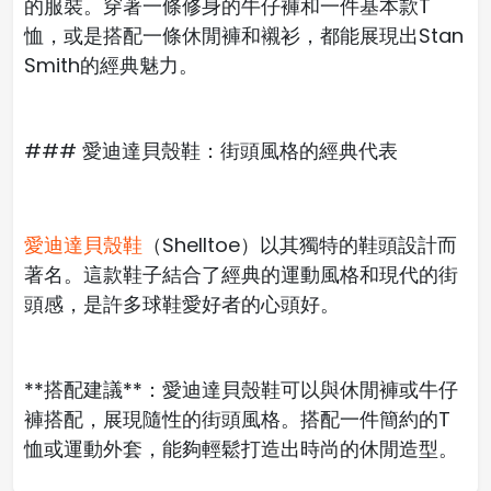
的服裝。穿著一條修身的牛仔褲和一件基本款T
恤，或是搭配一條休閒褲和襯衫，都能展現出Stan
Smith的經典魅力。
### 愛迪達貝殼鞋：街頭風格的經典代表
愛迪達貝殼鞋
（Shelltoe）以其獨特的鞋頭設計而
著名。這款鞋子結合了經典的運動風格和現代的街
頭感，是許多球鞋愛好者的心頭好。
**搭配建議**：愛迪達貝殼鞋可以與休閒褲或牛仔
褲搭配，展現隨性的街頭風格。搭配一件簡約的T
恤或運動外套，能夠輕鬆打造出時尚的休閒造型。