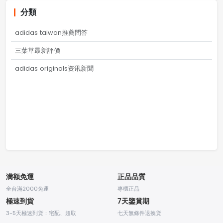
分類
adidas taiwan推薦問答
三葉草最新評價
adidas originals资讯新聞
满额免運
正品品質
全台滿2000免運
專櫃正品
極速到貨
7天鑒賞期
3-5天極速到貨：宅配、超取
七天無條件退換貨