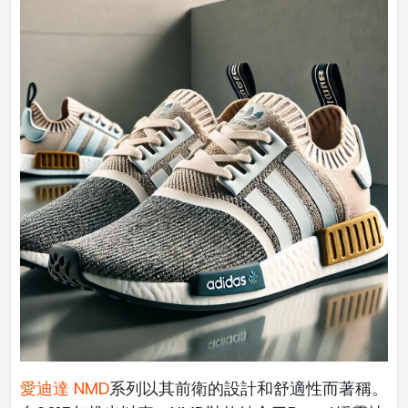
愛迪達 NMD
系列以其前衛的設計和舒適性而著稱。