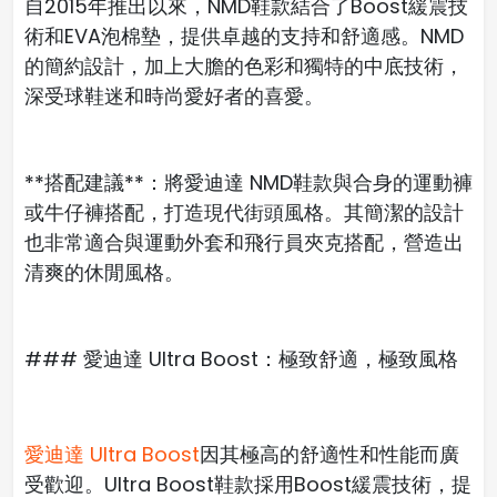
自2015年推出以來，NMD鞋款結合了Boost緩震技
術和EVA泡棉墊，提供卓越的支持和舒適感。NMD
的簡約設計，加上大膽的色彩和獨特的中底技術，
深受球鞋迷和時尚愛好者的喜愛。
**搭配建議**：將愛迪達 NMD鞋款與合身的運動褲
或牛仔褲搭配，打造現代街頭風格。其簡潔的設計
也非常適合與運動外套和飛行員夾克搭配，營造出
清爽的休閒風格。
### 愛迪達 Ultra Boost：極致舒適，極致風格
愛迪達 Ultra Boost
因其極高的舒適性和性能而廣
受歡迎。Ultra Boost鞋款採用Boost緩震技術，提