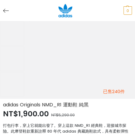
0
已售240件
adidas Originals NMD_R1 運動鞋 純黑
NT$1,900.00
NT$5,290.00
打包行李，穿上它就能出發了。穿上這款 NMD_R1 經典鞋，迎接城市探
險。此摩登鞋款重新詮釋 80 年代 adidas 典藏跑鞋款式，具有柔軟彈性