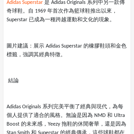
是
系列中另一款傳
Adidas Superstar
Adidas Originals
奇球鞋。自
年首次作為籃球鞋推出以來，
1969
已成為一種跨越運動和文化的現象。
Superstar
圖片建議：展示
的橡膠鞋頭和金色
Adidas Superstar
標籤，強調其經典特徵。
結論
系列完美平衡了經典與現代，為每
Adidas Originals
個人提供了適合的風格。無論是因為
和
NMD
Ultra
的未來感，
拖鞋的休閒奢華，還是因為
Boost
Yeezy
和
的經典傳承，這些球鞋都在
Stan Smith
Superstar