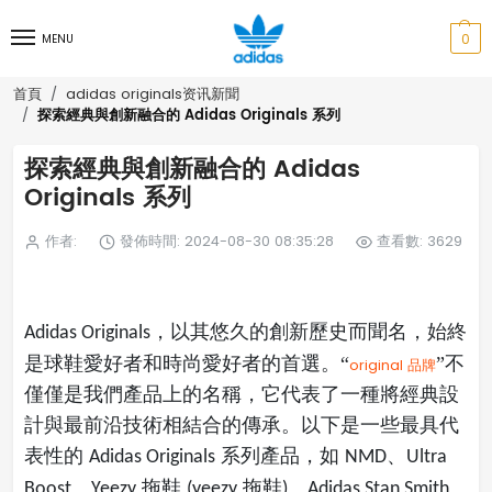
0
MENU
首頁
adidas originals资讯新聞
探索經典與創新融合的 Adidas Originals 系列
探索經典與創新融合的 Adidas
Originals 系列
作者:
發佈時間: 2024-08-30 08:35:28
查看數: 3629
，以其悠久的創新歷史而聞名，始終
Adidas Originals
是球鞋愛好者和時尚愛好者的首選。“
”不
original 品牌
僅僅是我們產品上的名稱，它代表了一種將經典設
計與最前沿技術相結合的傳承。以下是一些最具代
表性的
系列產品，如
、
Adidas Originals
NMD
Ultra
、
拖鞋
拖鞋
、
Boost
Yeezy
(yeezy
)
Adidas Stan Smith