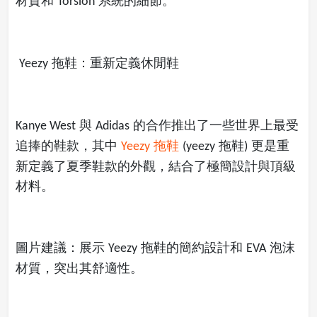
材質和
系統的細節。
Torsion
拖鞋：重新定義休閒鞋
Yeezy
與
的合作推出了一些世界上最受
Kanye West
Adidas
追捧的鞋款，其中
拖鞋
拖鞋
更是重
Yeezy
(yeezy
)
新定義了夏季鞋款的外觀，結合了極簡設計與頂級
材料。
圖片建議：展示
拖鞋的簡約設計和
泡沫
Yeezy
EVA
材質，突出其舒適性。